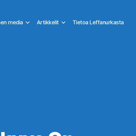
nen media
Artikkelit
Tietoa Leffanurkasta