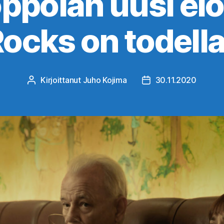
oppolan uusi el
ocks on todella
Kirjoittanut
Juho Kojima
30.11.2020
Kirjoittaja
Julkaisupäivämäärä