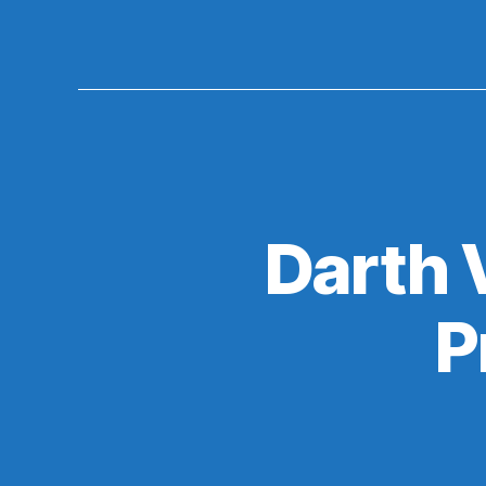
Darth 
P