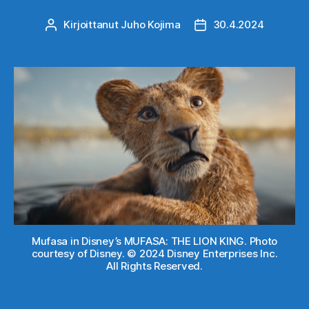
Kirjoittanut
Juho Kojima
30.4.2024
Kirjoittaja
Julkaisupäivämäärä
Mufasa in Disney’s MUFASA: THE LION KING. Photo
courtesy of Disney. © 2024 Disney Enterprises Inc.
All Rights Reserved.