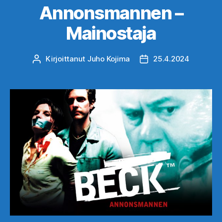
Annonsmannen –
Mainostaja
Kirjoittanut
Juho Kojima
25.4.2024
Kirjoittaja
Julkaisupäivämäärä