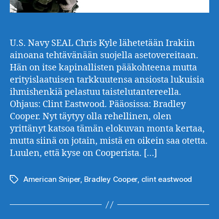
U.S. Navy SEAL Chris Kyle lähetetään Irakiin
ainoana tehtävänään suojella asetovereitaan.
Hän on itse kapinallisten pääkohteena mutta
erityislaatuisen tarkkuutensa ansiosta lukuisia
ihmishenkiä pelastuu taistelutantereella.
Ohjaus: Clint Eastwood. Pääosissa: Bradley
Cooper. Nyt täytyy olla rehellinen, olen
yrittänyt katsoa tämän elokuvan monta kertaa,
mutta siinä on jotain, mistä en oikein saa otetta.
Luulen, että kyse on Cooperista. […]
American Sniper
,
Bradley Cooper
,
clint eastwood
Avainsanat