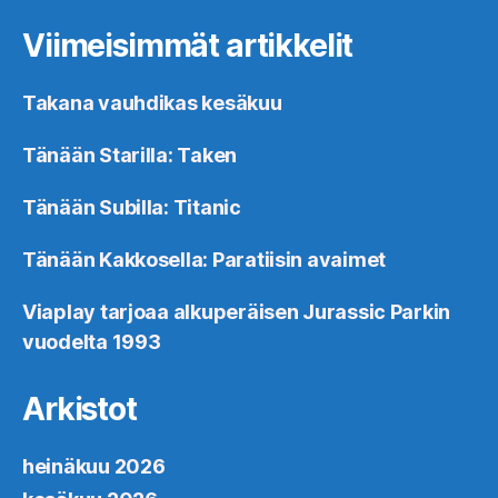
Viimeisimmät artikkelit
Takana vauhdikas kesäkuu
Tänään Starilla: Taken
Tänään Subilla: Titanic
Tänään Kakkosella: Paratiisin avaimet
Viaplay tarjoaa alkuperäisen Jurassic Parkin
vuodelta 1993
Arkistot
heinäkuu 2026