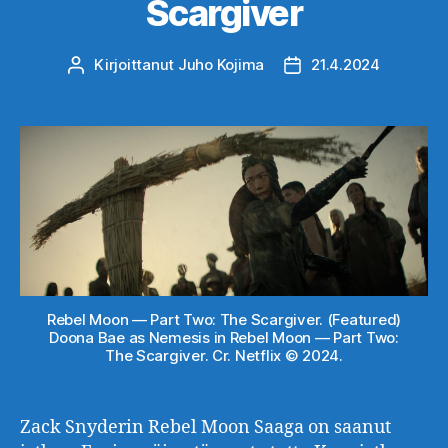
Scargiver
Kirjoittanut
Juho Kojima
21.4.2024
Kirjoittaja
Julkaisupäivämäärä
Rebel Moon — Part Two: The Scargiver. (Featured)
Doona Bae as Nemesis in Rebel Moon — Part Two:
The Scargiver. Cr. Netflix © 2024.
Zack Snyderin Rebel Moon Saaga on saanut