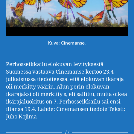
Kuva: Cinemanse.
Perhosseikkailu elokuvan levityksestä
Suomessa vastaava Cinemanse kertoo 23.4
julkaistussa tiedotteessa, että elokuvan ikäraja
oli merkitty väärin. Alun perin elokuvan
ikärajaksi oli merkitty s, eli sallittu, mutta oikea
ikärajaluokitus on 7. Perhosseikkailu sai ensi-
iltansa 19.4. Lähde: Cinemansen tiedote Teksti:
Juho Kojima