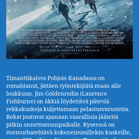
Timanttikaivos Pohjois-Kanadassa on
romahtanut, jättäen työntekijöitä maan alle
loukkuun. Jim Goldenrodin (Laurence
Fishburne) on äkkiä löydettävä päteviä
rekkakuskeja kuljettamaan pelastusvarusteita.
Rekat joutuvat ajamaan vaarallisia jääteitä
pitkin onnettomuuspaikalle. Kyseessä on
itsemurhatehtävä kokeneimmillekin kuskeille,