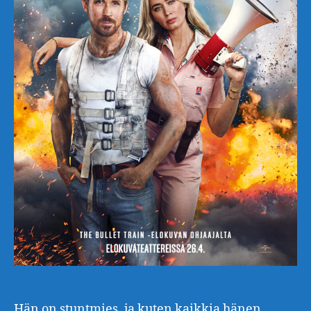
Hän on stuntmies, ja kuten kaikkia hänen