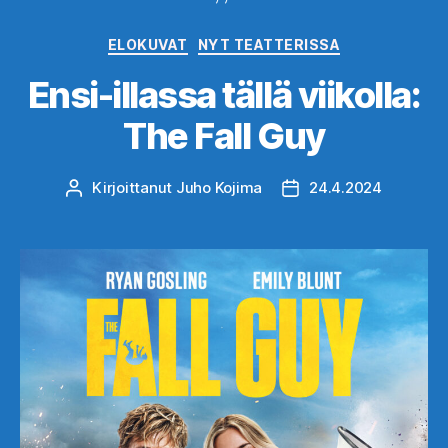
Kategoriat
ELOKUVAT
NYT TEATTERISSA
Ensi-illassa tällä viikolla:
The Fall Guy
Kirjoittanut
Juho Kojima
24.4.2024
Kirjoittaja
Julkaisupäivämäärä