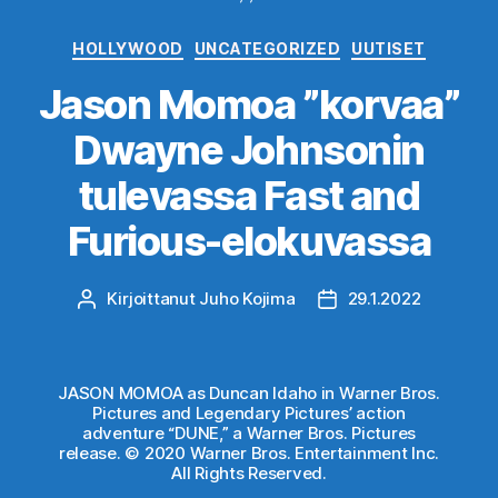
Kategoriat
HOLLYWOOD
UNCATEGORIZED
UUTISET
Jason Momoa ”korvaa”
Dwayne Johnsonin
tulevassa Fast and
Furious-elokuvassa
Kirjoittanut
Juho Kojima
29.1.2022
Kirjoittaja
Julkaisupäivämäärä
JASON MOMOA as Duncan Idaho in Warner Bros.
Pictures and Legendary Pictures’ action
adventure “DUNE,” a Warner Bros. Pictures
release. © 2020 Warner Bros. Entertainment Inc.
All Rights Reserved.