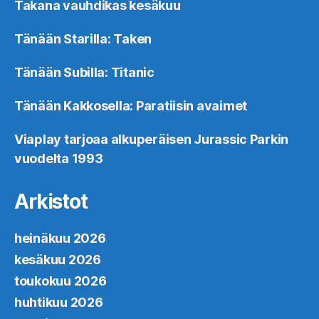
Takana vauhdikas kesäkuu
Tänään Starilla: Taken
Tänään Subilla: Titanic
Tänään Kakkosella: Paratiisin avaimet
Viaplay tarjoaa alkuperäisen Jurassic Parkin
vuodelta 1993
Arkistot
heinäkuu 2026
kesäkuu 2026
toukokuu 2026
huhtikuu 2026