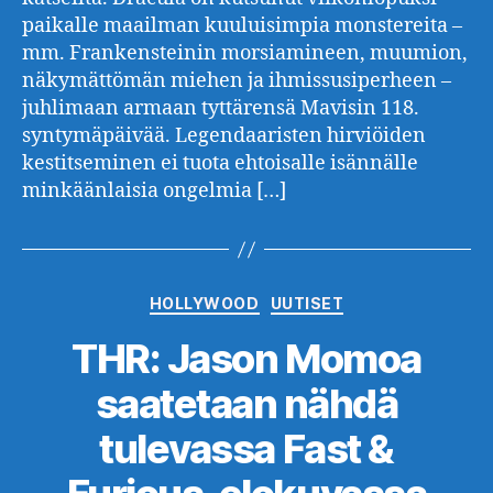
paikalle maailman kuuluisimpia monstereita –
mm. Frankensteinin morsiamineen, muumion,
näkymättömän miehen ja ihmissusiperheen –
juhlimaan armaan tyttärensä Mavisin 118.
syntymäpäivää. Legendaaristen hirviöiden
kestitseminen ei tuota ehtoisalle isännälle
minkäänlaisia ongelmia […]
Kategoriat
HOLLYWOOD
UUTISET
THR: Jason Momoa
saatetaan nähdä
tulevassa Fast &