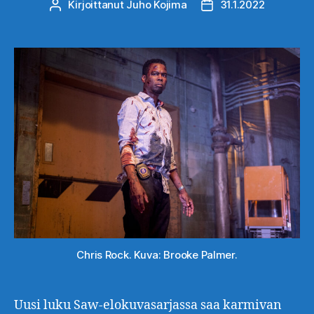
Kirjoittanut
Juho Kojima
31.1.2022
Kirjoittaja
Julkaisupäivämäärä
Chris Rock. Kuva: Brooke Palmer.
Uusi luku Saw-elokuvasarjassa saa karmivan