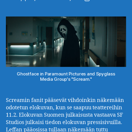
Ghostface in Paramount Pictures and Spyglass
Media Group's "Scream."
Screamin fanit pääsevät vihdoinkin näkemään
odotetun elokuvan, kun se saapuu teattereihin
11.2. Elokuvan Suomen julkaisusta vastaava SF
Studios julkaisi tiedon elokuvan pressisivuilla.
Leffan pääosissa tullaan näkemään tuttu