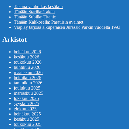
Takana vauhdikas kesäkuu
Tänään Starilla: Taken
Tänään Subilla: Titanic
Tänään Kakkosella: Paratiisin avaimet
Viaplay tarjoaa alkuperäisen Jurassic Parkin vuodelta 1993
Arkistot
heinäkuu 2026
kesäkuu 2026
toukokuu 2026
huhtikuu 2026
maaliskuu 2026
helmikuu 2026
tammikuu 2026
joulukuu 2025
marraskuu 2025
lokakuu 2025
syyskuu 2025
elokuu 2025
heinäkuu 2025
kesäkuu 2025
toukokuu 2025