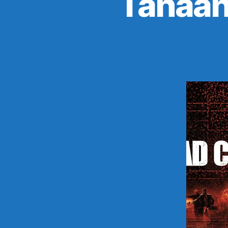
Tänään