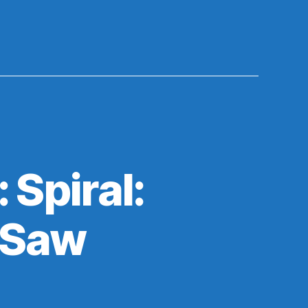
Spiral:
 Saw