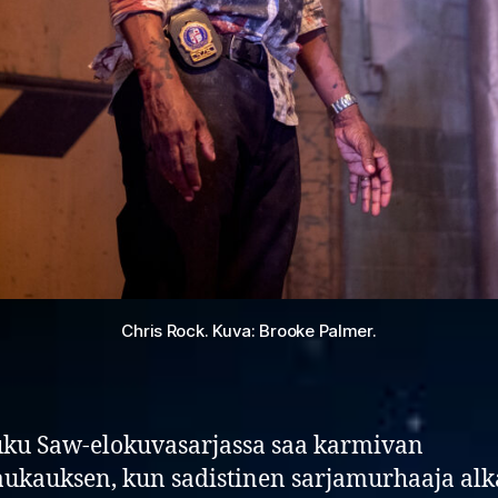
Chris Rock. Kuva: Brooke Palmer.
uku Saw-elokuvasarjassa saa karmivan
aukauksen, kun sadistinen sarjamurhaaja al