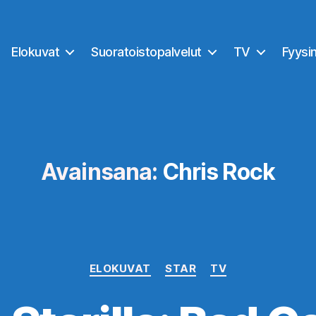
Elokuvat
Suoratoistopalvelut
TV
Fyysi
Avainsana:
Chris Rock
Kategoriat
ELOKUVAT
STAR
TV