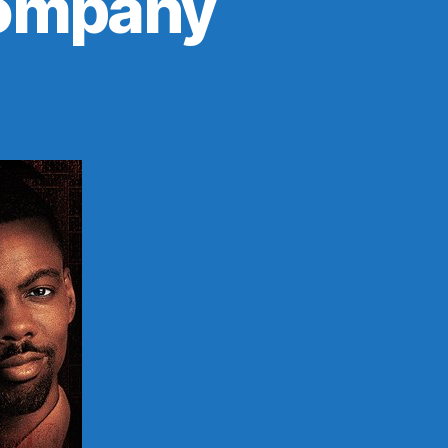
Company