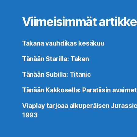
Viimeisimmät artikkel
Takana vauhdikas kesäkuu
Tänään Starilla: Taken
Tänään Subilla: Titanic
Tänään Kakkosella: Paratiisin avaimet
Viaplay tarjoaa alkuperäisen Jurassic
1993