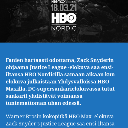
Fanien hartaasti odottama, Zack Snyderin
ohjaama Justice League -elokuva saa ensi-
iltansa HBO Nordicilla samaan aikaan kun
elokuva julkaistaan Yhdysvalloissa HBO
Maxilla. DC-supersankarielokuvassa tutut
sankarit yhdistävät voimansa
tuntemattoman uhan edessä.
Warner Brosin kokopitkä HBO Max -elokuva
Zack Snyder’s Justice League saa ensi-iltansa