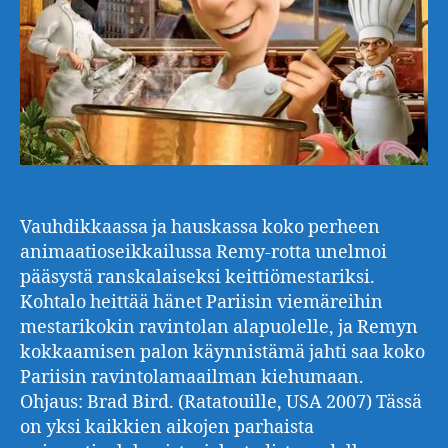
Vauhdikkaassa ja hauskassa koko perheen
animaatioseikkailussa Remy-rotta unelmoi
pääsystä ranskalaiseksi keittiömestariksi.
Kohtalo heittää hänet Pariisin viemäreihin
mestarikokin ravintolan alapuolelle, ja Remyn
kokkaamisen palon käynnistämä jahti saa koko
Pariisin ravintolamaailman kiehumaan.
Ohjaus: Brad Bird. (Ratatouille, USA 2007) Tässä
on yksi kaikkien aikojen parhaista