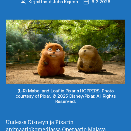
Kirjoittanut
Juho Kojima
6.3.2026
Kirjoittaja
Julkaisupäivämäärä
(L-R) Mabel and Loaf in Pixar's HOPPERS. Photo
courtesy of Pixar. © 2025 Disney/Pixar. All Rights
Reserved.
Uudessa Disneyn ja Pixarin
animaatiokomediassa Operaatio Majava