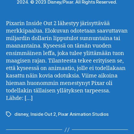
2024. © 2023 Disney/Pixar. All Rights Reserved.
Pixarin Inside Out 2 lähestyy järisyttävää
merkkipaalua. Elokuvan odotetaan saavuttavan
miljardin dollarin lipputulot sunnuntaina tai
maanantaina. Kyseessä on tämän vuoden
ensimmäinen leffa, joka tulee ylittämään tuon
maagisen rajan. Tilanteesta tekee erityisen se,
että kyseessä on animaatio, jolle ei todellakaan
kasattu näin kovia odotuksia. Viime aikoina
hieman huonommin menestynyt Pixar oli
todellakin tällaisen yllätyksen tarpeessa.
Lähde: […]
disney
,
Inside Out 2
,
Pixar Animation Studios
Avainsanat