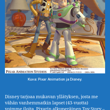
Kuva: Pixar Animation ja Disney.
Disney tarjoaa mukavan yllätyksen, josta me
vähän vanhemmatkin lapset (43-vuotta)
voimme iloita. Pixarin alkuperäinen Toy Story –