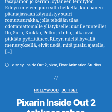
tasapainon jo kerran löytäneen teinitytön
Rileyn mieleen juuri sillä hetkellä, kun hänen
päämajassaan käynnistyy suuri
romutusurakka, jolla tehdään tilaa
odottamattomalle yllätykselle: uusille tunteille!
Ilo, Suru, Kiukku, Pelko ja Inho, jotka ovat
pitkään pyörittäneet Rileyn mieltä hyvällä
menestyksellä, eivät tiedä, mitä pitäisi ajatella,
[…]
disney
,
Inside Out 2
,
pixar
,
Pixar Animation Studios
Avainsanat
Kategoriat
HOLLYWOOD
UUTISET
Pixarin Inside Out 2