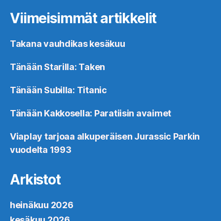
Viimeisimmät artikkelit
Takana vauhdikas kesäkuu
Tänään Starilla: Taken
Tänään Subilla: Titanic
Tänään Kakkosella: Paratiisin avaimet
Viaplay tarjoaa alkuperäisen Jurassic Parkin
vuodelta 1993
Arkistot
heinäkuu 2026
kesäkuu 2026