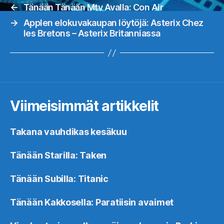
←
Tänään Tänään Mtv Avalla: Con Air
→
Applen elokuvakaupan löytöjä: Asterix Chez
les Bretons – Asterix Britanniassa
Viimeisimmät artikkelit
Takana vauhdikas kesäkuu
Tänään Starilla: Taken
Tänään Subilla: Titanic
Tänään Kakkosella: Paratiisin avaimet