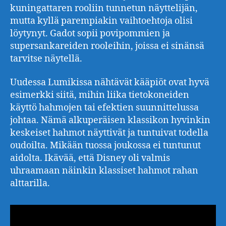
kuningattaren rooliin tunnetun näyttelijän,
mutta kyllä parempiakin vaihtoehtoja olisi
löytynyt. Gadot sopii povipommien ja
supersankareiden rooleihin, joissa ei sinänsä
tarvitse näytellä.
Uudessa Lumikissa nähtävät kääpiöt ovat hyvä
esimerkki siitä, mihin liika tietokoneiden
käyttö hahmojen tai efektien suunnittelussa
johtaa. Nämä alkuperäisen klassikon hyvinkin
keskeiset hahmot näyttivät ja tuntuivat todella
oudoilta. Mikään tuossa joukossa ei tuntunut
aidolta. Ikävää, että Disney oli valmis
uhraamaan näinkin klassiset hahmot rahan
alttarilla.