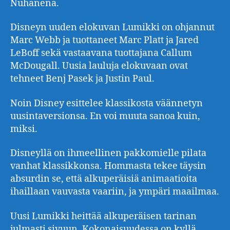
Nuhanenä.
Disneyn uuden elokuvan Lumikki on ohjannut
Marc Webb ja tuottaneet Marc Platt ja Jared
LeBoff sekä vastaavana tuottajana Callum
McDougall. Uusia lauluja elokuvaan ovat
tehneet Benj Pasek ja Justin Paul.
Noin Disney esittelee klassikosta väännetyn
uusintaversionsa. En voi muuta sanoa kuin,
miksi.
Disneyllä on ihmeellinen pakkomielle pilata
vanhat klassikkonsa. Hommasta tekee täysin
absurdin se, että alkuperäisiä animaatioita
ihaillaan vauvasta vaariin, ja ympäri maailmaa.
Uusi Lumikki heittää alkuperäisen tarinan
julmasti sivuun. Kokonaisuudessa on kyllä