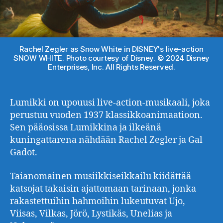
Rachel Zegler as Snow White in DISNEY's live-action
SNOW WHITE. Photo courtesy of Disney. © 2024 Disney
Enterprises, Inc. All Rights Reserved.
Lumikki on upouusi live-action-musikaali, joka
perustuu vuoden 1937 klassikkoanimaatioon.
Sen pääosissa Lumikkina ja ilkeänä
kuningattarena nähdään Rachel Zegler ja Gal
Gadot.
Taianomainen musiikkiseikkailu kiidättää
katsojat takaisin ajattomaan tarinaan, jonka
rakastettuihin hahmoihin lukeutuvat Ujo,
Viisas, Vilkas, Jörö, Lystikäs, Unelias ja