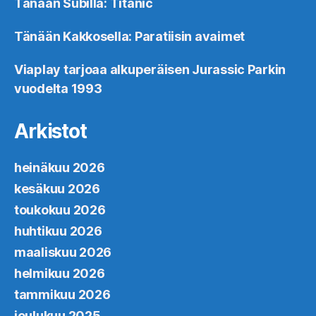
Tänään Subilla: Titanic
Tänään Kakkosella: Paratiisin avaimet
Viaplay tarjoaa alkuperäisen Jurassic Parkin
vuodelta 1993
Arkistot
heinäkuu 2026
kesäkuu 2026
toukokuu 2026
huhtikuu 2026
maaliskuu 2026
helmikuu 2026
tammikuu 2026
joulukuu 2025