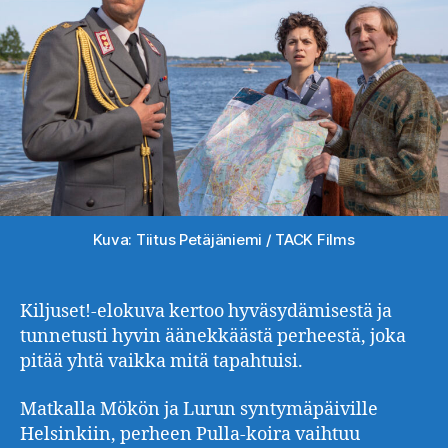
Kuva: Tiitus Petäjäniemi / TACK Films
Kiljuset!-elokuva kertoo hyväsydämisestä ja
tunnetusti hyvin äänekkäästä perheestä, joka
pitää yhtä vaikka mitä tapahtuisi.
Matkalla Mökön ja Lurun syntymäpäiville
Helsinkiin, perheen Pulla-koira vaihtuu