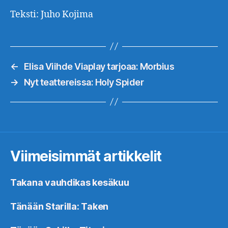
Teksti: Juho Kojima
←
Elisa Viihde Viaplay tarjoaa: Morbius
→
Nyt teattereissa: Holy Spider
Viimeisimmät artikkelit
Takana vauhdikas kesäkuu
Tänään Starilla: Taken