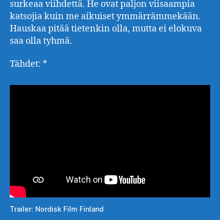
surkeaa viihdettä. He ovat paljon viisaampia
katsojia kuin me aikuiset ymmärrämmekään.
Hauskaa pitää tietenkin olla, mutta ei elokuva
saa olla tyhmä.
Tähdet: *
Trailer: Nordisk Film Finland