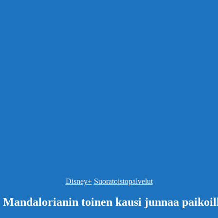
Kategoriat
Disney+
Suoratoistopalvelut
 Mandalorianin toinen kausi junnaa paikoil