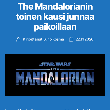
The Mandalorianin
toinen kausi junnaa
paikoillaan
Kirjoittanut
Juho Kojima
22.11.2020
Kirjoittaja
Julkaisupäivämäärä