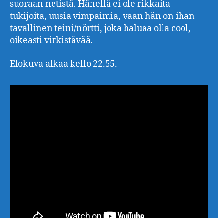
suoraan netistä. Hänellä ei ole rikkaita
tukijoita, uusia vimpaimia, vaan hän on ihan
tavallinen teini/nörtti, joka haluaa olla cool,
oikeasti virkistävää.
Elokuva alkaa kello 22.55.