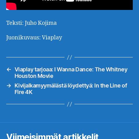
Teksti: Juho Kojima
Juonikuvaus: Viaplay
←
Viaplay tarjoaa: I Wanna Dance: The Whitney
Houston Movie
→
Kivijalkamyymälästä löydettyä: In the Line of
Fire 4K
Viimeisimmät artikkelit