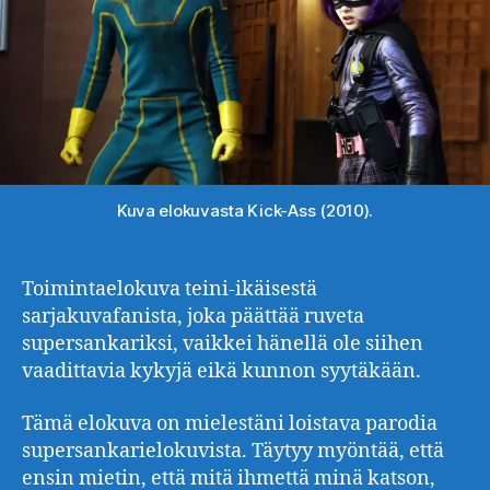
Kuva elokuvasta Kick-Ass (2010).
Toimintaelokuva teini-ikäisestä
sarjakuvafanista, joka päättää ruveta
supersankariksi, vaikkei hänellä ole siihen
vaadittavia kykyjä eikä kunnon syytäkään.
Tämä elokuva on mielestäni loistava parodia
supersankarielokuvista. Täytyy myöntää, että
ensin mietin, että mitä ihmettä minä katson,