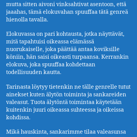
mutta sitten aivoni vinksahtivat asentoon, että
jaaahas, tämä elokuvahan spuuffaa tätä genreä
hienolla tavalla.
Elokuvassa on pari kohtausta, jotka näyttävät,
mitä tapahtuisi oikeassa elämässä
nuorukaiselle, joka päättää antaa koviksille
köniin, hän saisi oikeasti turpaansa. Kerrankin
elokuva, joka spuuffaa kohdettaan
todellisuuden kautta.
Tarinasta löytyy tietenkin ne tälle genrelle tutut
ainekset kuten älytön toiminta ja sankareiden
valeasut. Tuota älytöntä toimintaa käytetään
kuitenkin juuri oikeassa suhteessa ja oikeissa
kohdissa.
Mikä hauskinta, sankarimme tilaa valeasunsa