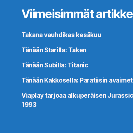
Viimeisimmät artikkel
Takana vauhdikas kesäkuu
Tänään Starilla: Taken
Tänään Subilla: Titanic
Tänään Kakkosella: Paratiisin avaimet
Viaplay tarjoaa alkuperäisen Jurassic
1993