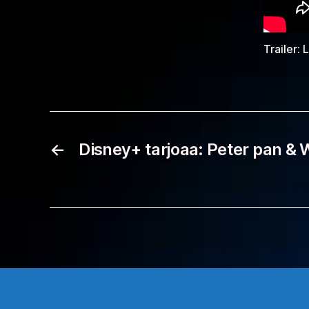
Trailer: 
←
Disney+ tarjoaa: Peter pan &