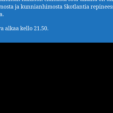
mosta ja kunnianhimosta Skotlantia repinees
a.
a alkaa kello 21.50.