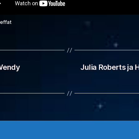
Leffat
 Wendy
Julia Roberts ja 