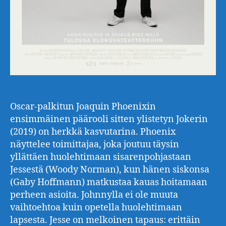
Oscar-palkitun Joaquin Phoenixin
ensimmäinen päärooli sitten ylistetyn Jokerin
(2019) on herkkä kasvutarina. Phoenix
näyttelee toimittajaa, joka joutuu täysin
yllättäen huolehtimaan sisarenpohjastaan
Jessestä (Woody Norman), kun hänen siskonsa
(Gaby Hoffmann) matkustaa kauas hoitamaan
perheen asioita. Johnnylla ei ole muuta
vaihtoehtoa kuin opetella huolehtimaan
lapsesta. Jesse on melkoinen tapaus: erittäin