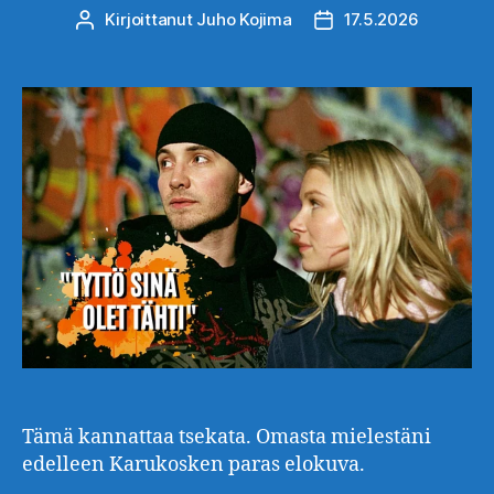
Kirjoittanut
Juho Kojima
17.5.2026
Kirjoittaja
Julkaisupäivämäärä
Tämä kannattaa tsekata. Omasta mielestäni
edelleen Karukosken paras elokuva.