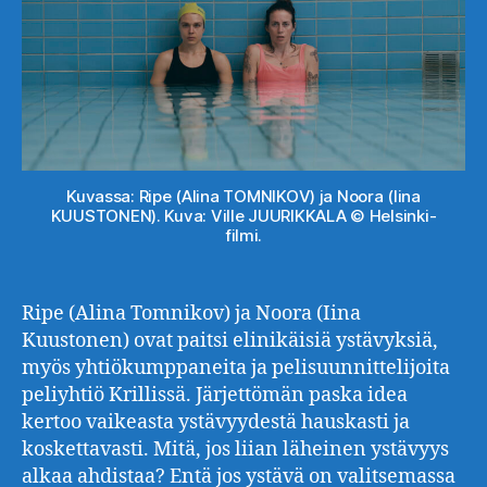
Kuvassa: Ripe (Alina TOMNIKOV) ja Noora (Iina
KUUSTONEN). Kuva: Ville JUURIKKALA © Helsinki-
filmi.
Ripe (Alina Tomnikov) ja Noora (Iina
Kuustonen) ovat paitsi elinikäisiä ystävyksiä,
myös yhtiökumppaneita ja pelisuunnittelijoita
peliyhtiö Krillissä. Järjettömän paska idea
kertoo vaikeasta ystävyydestä hauskasti ja
koskettavasti. Mitä, jos liian läheinen ystävyys
alkaa ahdistaa? Entä jos ystävä on valitsemassa