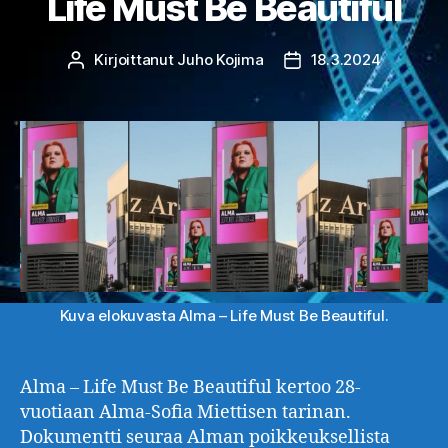
Life Must Be Beautiful
Kirjoittanut
Juho Kojima
18.3.2024
Kirjoittaja
Julkaisupäivämäärä
Kuva elokuvasta Alma – Life Must Be Beautiful.
Alma – Life Must Be Beautiful kertoo 28-
vuotiaan Alma-Sofia Miettisen tarinan.
Dokumentti seuraa Alman poikkeuksellista