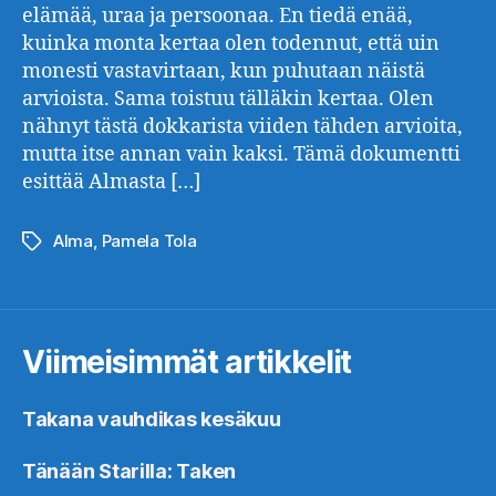
elämää, uraa ja persoonaa. En tiedä enää,
kuinka monta kertaa olen todennut, että uin
monesti vastavirtaan, kun puhutaan näistä
arvioista. Sama toistuu tälläkin kertaa. Olen
nähnyt tästä dokkarista viiden tähden arvioita,
mutta itse annan vain kaksi. Tämä dokumentti
esittää Almasta […]
Alma
,
Pamela Tola
Avainsanat
Viimeisimmät artikkelit
Takana vauhdikas kesäkuu
Tänään Starilla: Taken