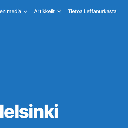
nen media
Artikkelit
Tietoa Leffanurkasta
Helsinki