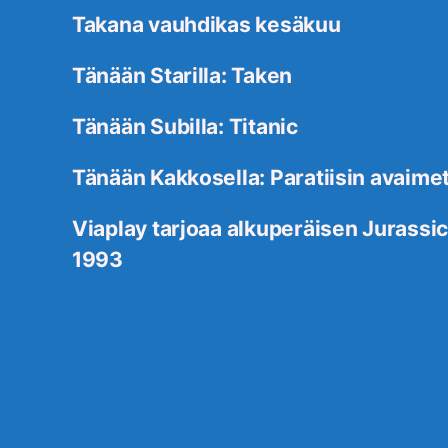
Takana vauhdikas kesäkuu
Tänään Starilla: Taken
Tänään Subilla: Titanic
Tänään Kakkosella: Paratiisin avaime
Viaplay tarjoaa alkuperäisen Jurassic
1993