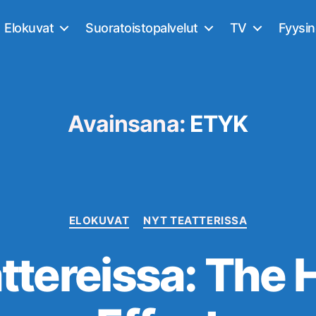
Elokuvat
Suoratoistopalvelut
TV
Fyysi
Avainsana:
ETYK
Kategoriat
ELOKUVAT
NYT TEATTERISSA
ttereissa: The 