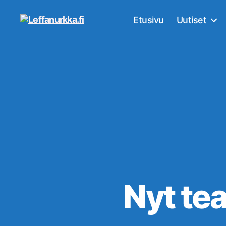
Etusivu
Uutiset
Leffanurkka.fi
Nyt tea