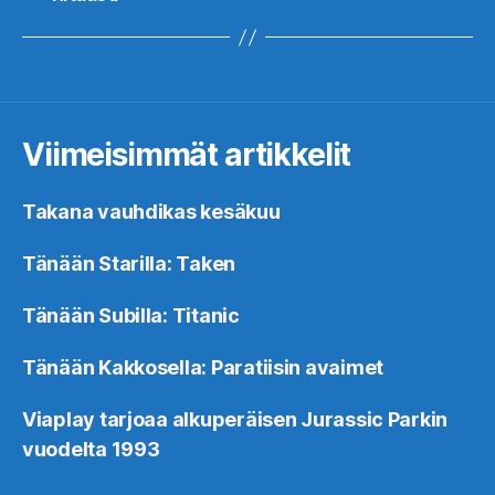
Viimeisimmät artikkelit
Takana vauhdikas kesäkuu
Tänään Starilla: Taken
Tänään Subilla: Titanic
Tänään Kakkosella: Paratiisin avaimet
Viaplay tarjoaa alkuperäisen Jurassic Parkin
vuodelta 1993