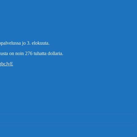
palvelussa jo 3. elokuuta.
ta on noin 276 tuhatta dollaria.
GgbcJvE