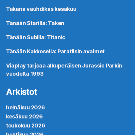
Takana vauhdikas kesäkuu
Tänään Starilla: Taken
Tänään Subilla: Titanic
Tänään Kakkosella: Paratiisin avaimet
Viaplay tarjoaa alkuperäisen Jurassic Parkin
vuodelta 1993
Arkistot
heinäkuu 2026
kesäkuu 2026
toukokuu 2026
huhtikuu 2026