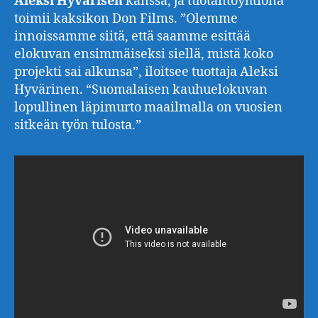
Aleksi Hyvärisen
kanssa, ja tuotantoyhtiönä
toimii kaksikon Don Films. ”Olemme
innoissamme siitä, että saamme esittää
elokuvan ensimmäiseksi siellä, mistä koko
projekti sai alkunsa”, iloitsee tuottaja Aleksi
Hyvärinen. “Suomalaisen kauhuelokuvan
lopullinen läpimurto maailmalla on vuosien
sitkeän työn tulosta.”