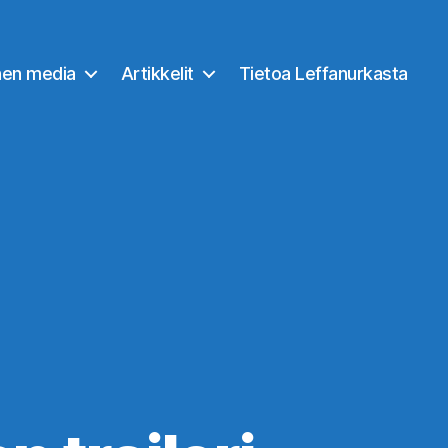
nen media
Artikkelit
Tietoa Leffanurkasta