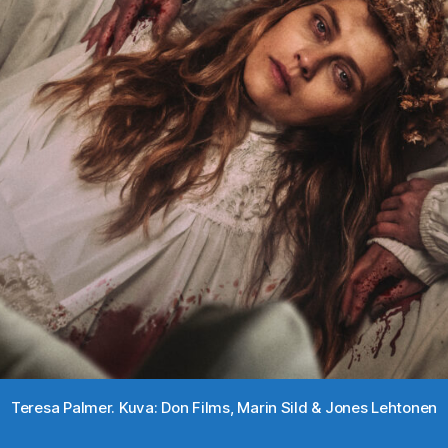
Teresa Palmer. Kuva: Don Films, Marin Sild & Jones Lehtonen