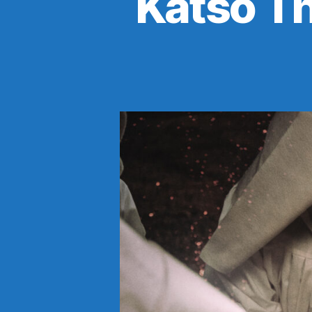
Katso Th