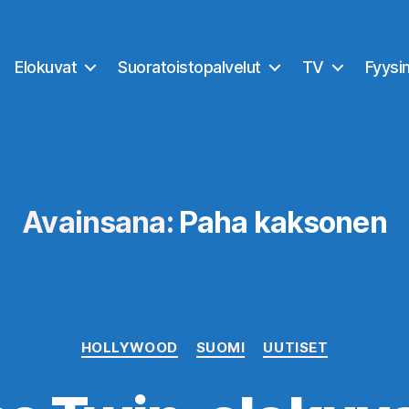
Elokuvat
Suoratoistopalvelut
TV
Fyysi
Avainsana:
Paha kaksonen
Kategoriat
HOLLYWOOD
SUOMI
UUTISET