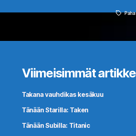
Paha
Avainsan
Viimeisimmät artikkel
Takana vauhdikas kesäkuu
Tänään Starilla: Taken
Tänään Subilla: Titanic