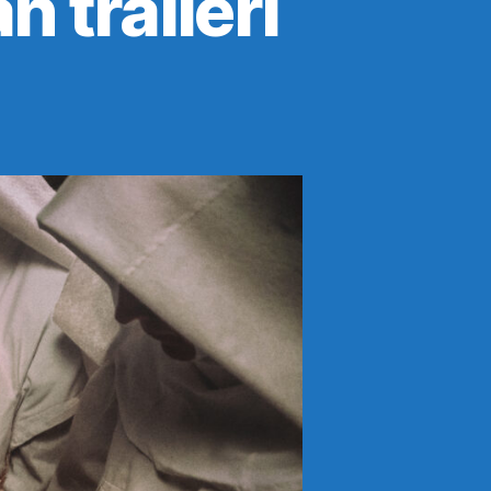
 traileri