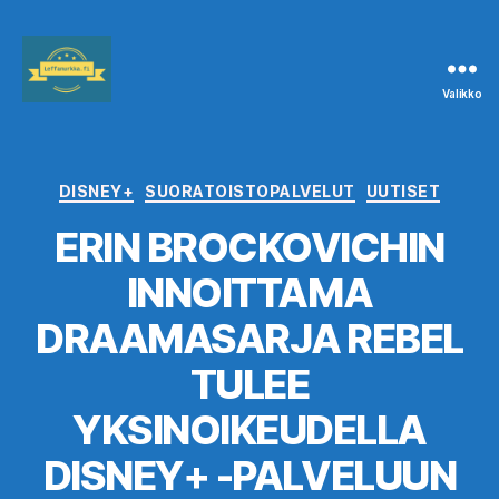
Valikko
Leffanurkka.fi
Kategoriat
DISNEY+
SUORATOISTOPALVELUT
UUTISET
ERIN BROCKOVICHIN
INNOITTAMA
DRAAMASARJA REBEL
TULEE
YKSINOIKEUDELLA
DISNEY+ -PALVELUUN