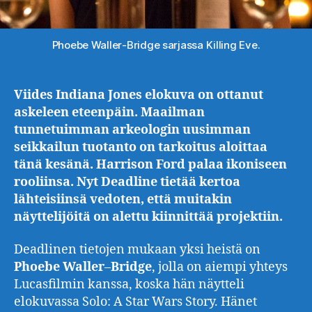
Phoebe Waller-Bridge sarjassa Killing Eve.
Viides Indiana Jones elokuva on ottanut
askeleen eteenpäin. Maailman
tunnetuimman arkeologin uusimman
seikkailun tuotanto on tarkoitus aloittaa
tänä kesänä. Harrison Ford palaa ikoniseen
rooliinsa. Nyt Deadline tietää kertoa
lähteisiinsä vedoten, että muitakin
näyttelijöitä on alettu kiinnittää projektiin.
Deadlinen tietojen mukaan yksi heistä on
Phoebe
Waller
–
Bridge
, jolla on aiempi yhteys
Lucasfilmin kanssa, koska hän näytteli
elokuvassa Solo: A Star Wars Story. Hänet