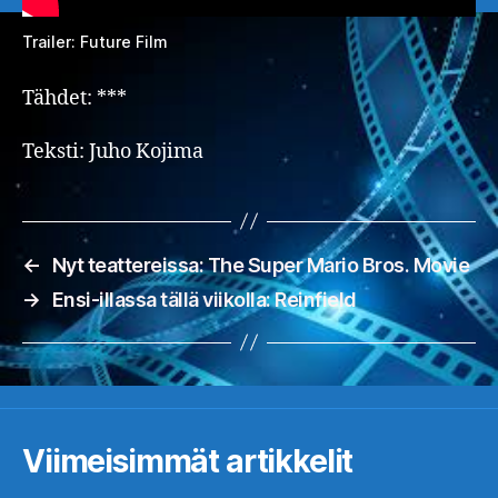
Trailer: Future Film
Tähdet: ***
Teksti: Juho Kojima
←
Nyt teattereissa: The Super Mario Bros. Movie
→
Ensi-illassa tällä viikolla: Reinfield
Viimeisimmät artikkelit