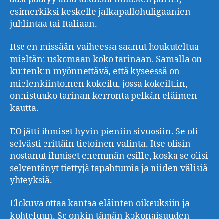
esimerkiksi keskelle jalkapallohuligaanien
juhlintaa tai Italiaan.
Itse en missään vaiheessa saanut houkuteltua
mieltäni uskomaan koko tarinaan. Samalla on
kuitenkin myönnettävä, että kyseessä on
mielenkiintoinen kokeilu, jossa kokeiltiin,
onnistuuko tarinan kerronta pelkän eläimen
kautta.
EO jätti ihmiset hyvin pieniin sivuosiin. Se oli
selvästi erittäin tietoinen valinta. Itse olisin
nostanut ihmiset enemmän esille, koska se olisi
selventänyt tiettyjä tapahtumia ja niiden välisiä
yhteyksiä.
Elokuva ottaa kantaa eläinten oikeuksiin ja
kohteluun. Se onkin tämän kokonaisuuden