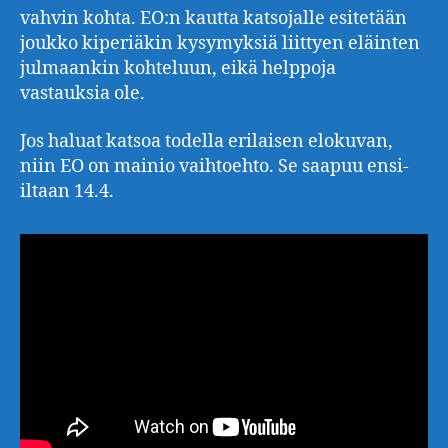
vahvin kohta. EO:n kautta katsojalle esitetään
joukko kiperiäkin kysymyksiä liittyen eläinten
julmaankin kohteluun, eikä helppoja
vastauksia ole.
Jos haluat katsoa todella erilaisen elokuvan,
niin EO on mainio vaihtoehto. Se saapuu ensi-
iltaan 14.4.