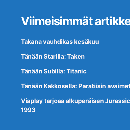
Viimeisimmät artikkel
Takana vauhdikas kesäkuu
Tänään Starilla: Taken
Tänään Subilla: Titanic
Tänään Kakkosella: Paratiisin avaime
Viaplay tarjoaa alkuperäisen Jurassic
1993