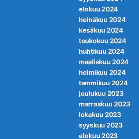
elokuu 2024
heinäkuu 2024
kesäkuu 2024
toukokuu 2024
huhtikuu 2024
maaliskuu 2024
helmikuu 2024
tammikuu 2024
joulukuu 2023
marraskuu 2023
lokakuu 2023
syyskuu 2023
elokuu 2023