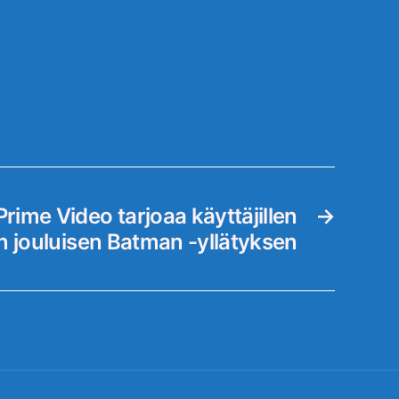
ime Video tarjoaa käyttäjillen
→
 jouluisen Batman -yllätyksen