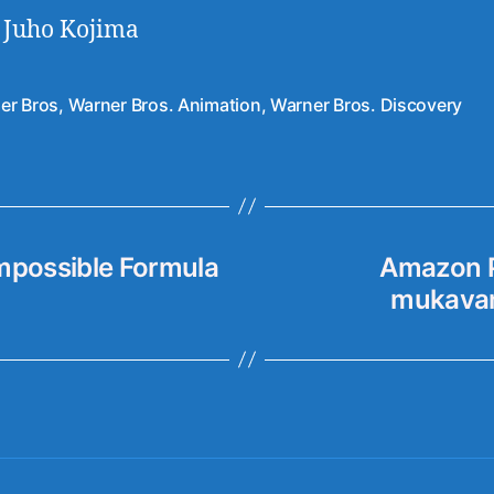
: Juho Kojima
er Bros
,
Warner Bros. Animation
,
Warner Bros. Discovery
at
Impossible Formula
Amazon Pr
mukavan