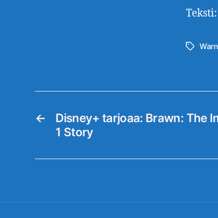
Teksti
Warn
Avainsan
←
Disney+ tarjoaa: Brawn: The 
1 Story