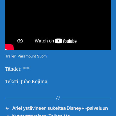
Trailer: Paramount Suomi
Tähdet: ***
Teksti: Juho Kojima
←
Ariel ystävineen sukeltaa Disney+ -palveluun