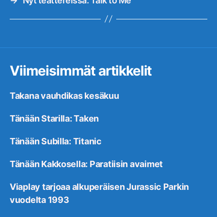
→
Nyt teattereissa: Talk to Me
Viimeisimmät artikkelit
Takana vauhdikas kesäkuu
Tänään Starilla: Taken
Tänään Subilla: Titanic
Tänään Kakkosella: Paratiisin avaimet
Viaplay tarjoaa alkuperäisen Jurassic Parkin
vuodelta 1993