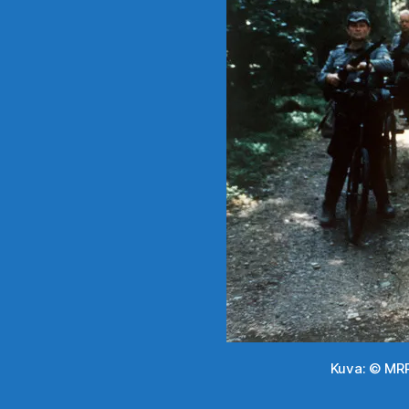
Kuva: © MRP