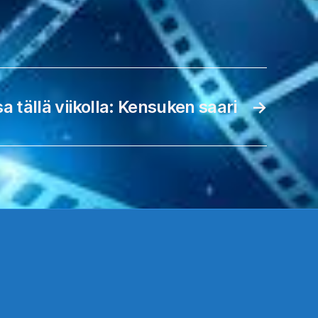
sa tällä viikolla: Kensuken saari
→