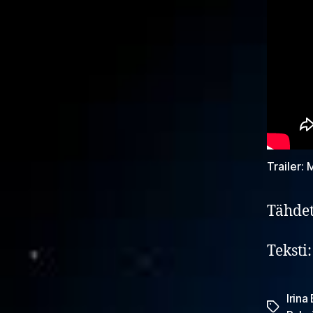
Trailer:
Tähdet
Teksti
Irina
Avainsan