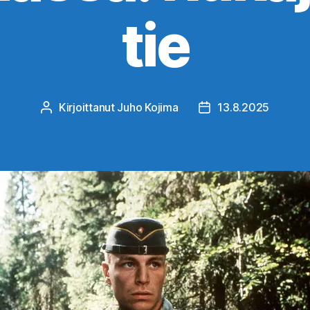
tie
Kirjoittanut
Juho Kojima
13.8.2025
Kirjoittaja
Julkaisupäivämäärä