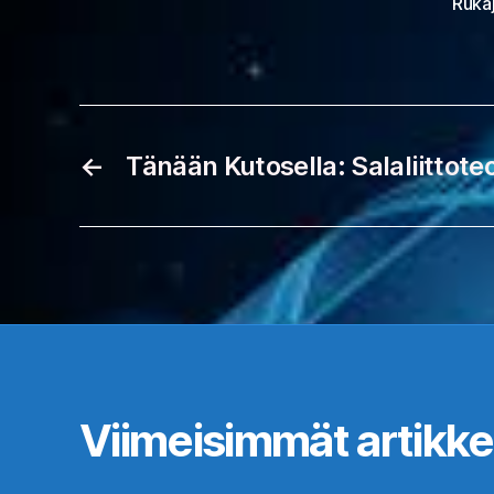
Rukaj
←
Tänään Kutosella: Salaliittoteo
Viimeisimmät artikkel