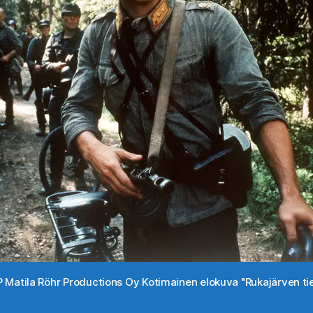
 Matila Röhr Productions Oy Kotimainen elokuva "Rukajärven tie"