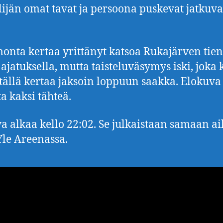
lijän omat tavat ja persoona puskevat jatkuva
onta kertaa yrittänyt katsoa Rukajärven tien
 ajatuksella, mutta taisteluväsymys iski, joka 
tällä kertaa jaksoin loppuun saakka. Elokuva
a kaksi tähteä.
a alkaa kello 22:02. Se julkaistaan samaan a
le Areenassa.