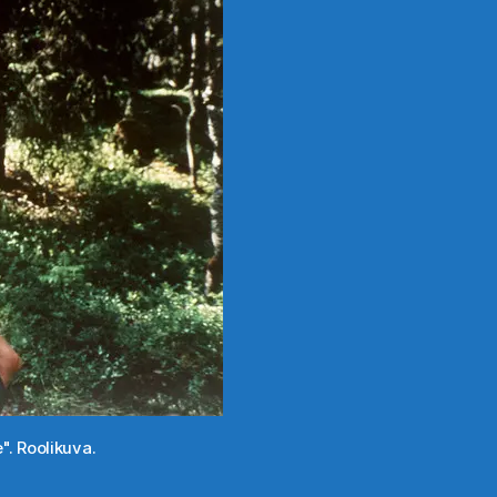
. Roolikuva.