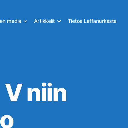
nen media
Artikkelit
Tietoa Leffanurkasta
 V niin
to