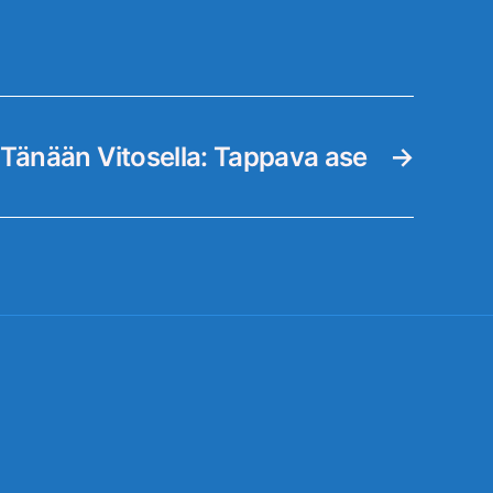
Tänään Vitosella: Tappava ase
→