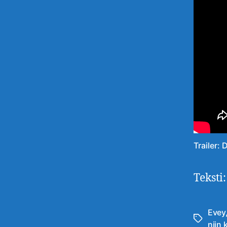
Trailer: 
Teksti
Evey
Avainsan
niin 