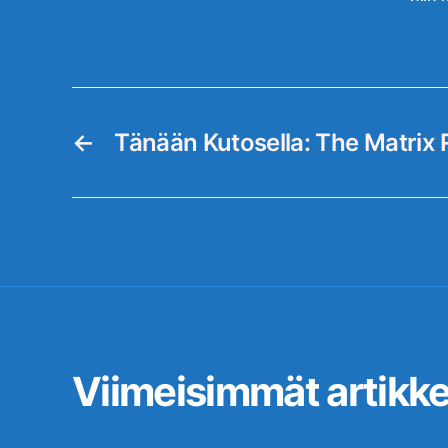
←
Tänään Kutosella: The Matrix 
Viimeisimmät artikkel