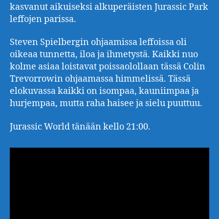
kasvanut aikuiseksi alkuperäisten Jurassic Park
leffojen parissa.
Steven Spielbergin ohjaamissa leffoissa oli
oikeaa tunnetta, iloa ja ihmetystä. Kaikki nuo
kolme asiaa loistavat poissaolollaan tässä Colin
Trevorrowin ohjaamassa himmelissä. Tässä
elokuvassa kaikki on isompaa, kauniimpaa ja
hurjempaa, mutta raha haisee ja sielu puuttuu.
Jurassic World tänään kello 21:00.