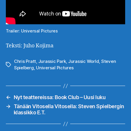
Trailer: Universal Pictures
Teksti: Juho Kojima
Chris Pratt
,
Jurassic Park
,
Jurassic World
,
Steven
Avainsanat
Spielberg
,
Universal Pictures
←
Nyt teattereissa: Book Club – Uusi luku
→
Tänään Vitosella Vitosella: Steven Spielbergin
klassikko E.T.