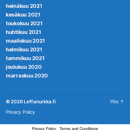
heinäkuu 2021
kesäkuu 2021
toukokuu 2021
huhtikuu 2021
maaliskuu 2021
helmikuu 2021
tammikuu 2021
joulukuu 2020
marraskuu 2020
© 2026
Leffanurkka.fi
Ylös
↑
Privacy Policy
Privacy Policy
-
Terms and Conditions