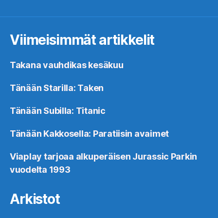
Viimeisimmät artikkelit
Takana vauhdikas kesäkuu
Tänään Starilla: Taken
Tänään Subilla: Titanic
Tänään Kakkosella: Paratiisin avaimet
Viaplay tarjoaa alkuperäisen Jurassic Parkin
vuodelta 1993
Arkistot