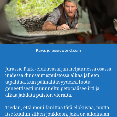
Kuva: jurassicworld.com
Jurassic Park -elokuvasarjan neljännessä osassa
uudessa dinosauruspuistossa alkaa jälleen
tapahtua, kun päänähtävyydeksi luotu,
geneettisesti muunneltu peto pääsee irti ja
alkaa jahdata puiston vieraita.
Tiedän, että moni fanittaa tätä elokuvaa, mutta
itse kuulun siihen joukkoon, joka on aikoinaan