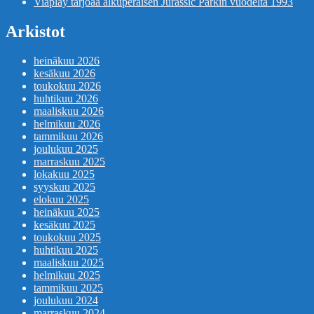
Viaplay tarjoaa alkuperäisen Jurassic Parkin vuodelta 1993
Arkistot
heinäkuu 2026
kesäkuu 2026
toukokuu 2026
huhtikuu 2026
maaliskuu 2026
helmikuu 2026
tammikuu 2026
joulukuu 2025
marraskuu 2025
lokakuu 2025
syyskuu 2025
elokuu 2025
heinäkuu 2025
kesäkuu 2025
toukokuu 2025
huhtikuu 2025
maaliskuu 2025
helmikuu 2025
tammikuu 2025
joulukuu 2024
marraskuu 2024