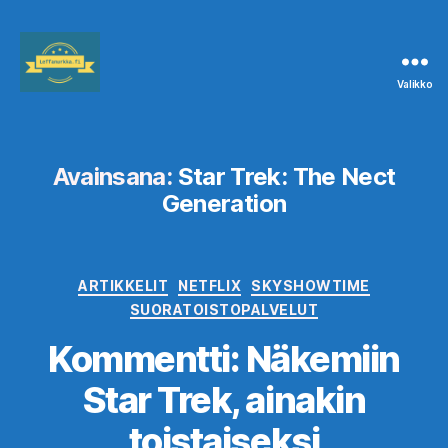
Valikko
Leffanurkka.fi
Avainsana:
Star Trek: The Nect
Generation
Kategoriat
ARTIKKELIT
NETFLIX
SKYSHOWTIME
SUORATOISTOPALVELUT
Kommentti: Näkemiin
Star Trek, ainakin
toistaiseksi