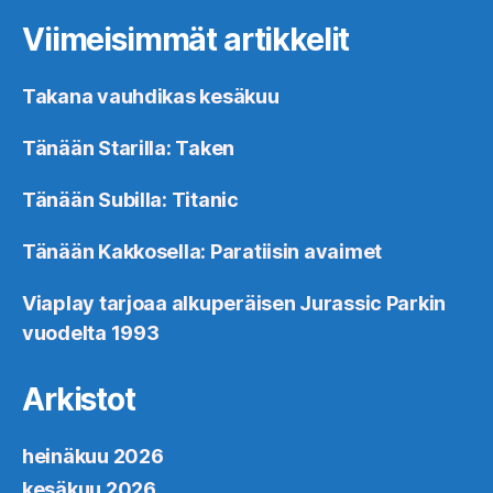
Viimeisimmät artikkelit
Takana vauhdikas kesäkuu
Tänään Starilla: Taken
Tänään Subilla: Titanic
Tänään Kakkosella: Paratiisin avaimet
Viaplay tarjoaa alkuperäisen Jurassic Parkin
vuodelta 1993
Arkistot
heinäkuu 2026
kesäkuu 2026