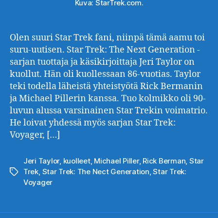
Kuva: StarTrek.com.
Olen suuri Star Trek fani, niinpä tämä aamu toi
suru-uutisen. Star Trek: The Next Generation -
sarjan tuottaja ja käsikirjoittaja Jeri Taylor on
kuollut. Hän oli kuollessaan 86-vuotias. Taylor
teki todella läheistä yhteistyötä Rick Bermanin
ja Michael Pillerin kanssa. Tuo kolmikko oli 90-
luvun alussa varsinainen Star Trekin voimatrio.
He loivat yhdessä myös sarjan Star Trek:
Voyager, […]
Jeri Taylor
,
kuolleet
,
Michael Piller
,
Rick Berman
,
Star
Trek
,
Star Trek: The Nect Generation
,
Star Trek:
Avainsanat
Voyager