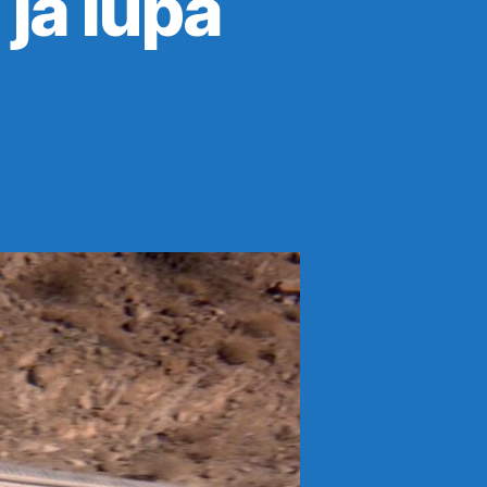
ja lupa