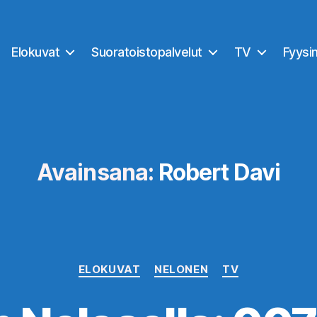
Elokuvat
Suoratoistopalvelut
TV
Fyysi
Avainsana:
Robert Davi
Kategoriat
ELOKUVAT
NELONEN
TV