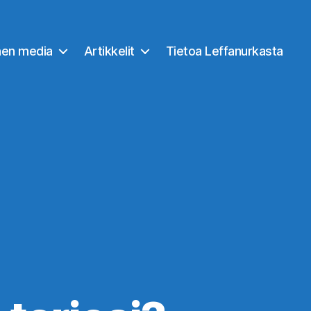
nen media
Artikkelit
Tietoa Leffanurkasta