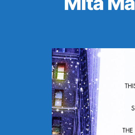
Mitä Ma