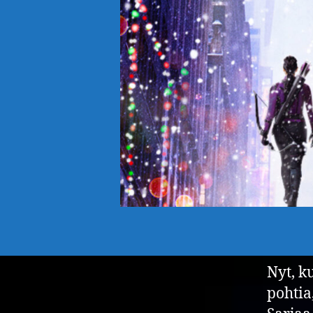
Nyt, k
pohtia