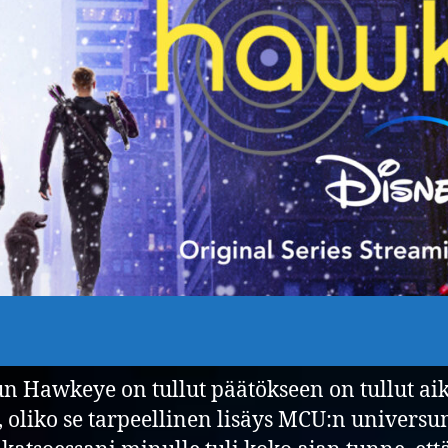
un Hawkeye on tullut päätökseen on tullut ai
, oliko se tarpeellinen lisäys MCU:n universu