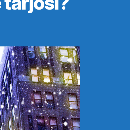
tarjosi?