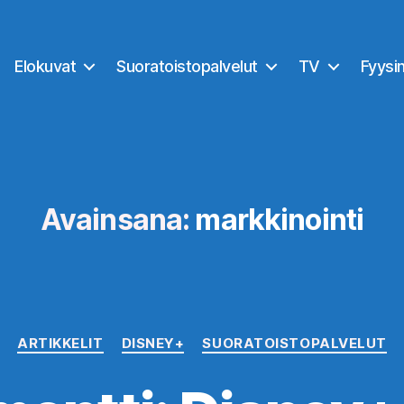
Elokuvat
Suoratoistopalvelut
TV
Fyysi
Avainsana:
markkinointi
Kategoriat
ARTIKKELIT
DISNEY+
SUORATOISTOPALVELUT