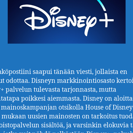
köpostiini saapui tänään viesti, jollaista en
t odottaa. Disneyn markkinointiosasto kerto
+ palvelun tulevasta tarjonnasta, mutta
tatapa poikkesi aiemmasta. Disney on aloitt
mainoskampanjan otsikolla House of Disney
 mukaan uusien mainosten on tarkoitus tuod
oistopalvelun sisältöä, ja varsinkin elokuvia t