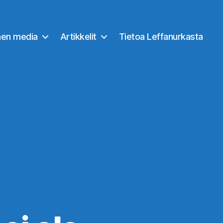
nen media
Artikkelit
Tietoa Leffanurkasta