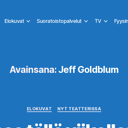
Elokuvat
Suoratoistopalvelut
TV
Fyysi
Avainsana:
Jeff Goldblum
Kategoriat
ELOKUVAT
NYT TEATTERISSA