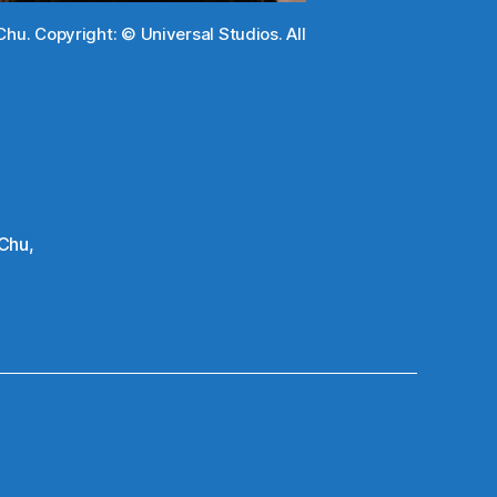
hu. Copyright: © Universal Studios. All
 Chu
,