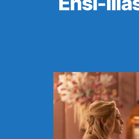
Ensi-illa