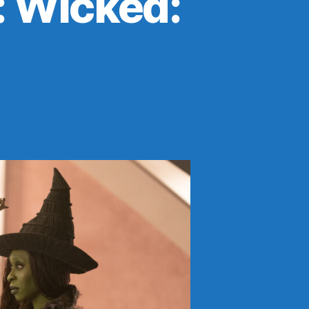
a: Wicked: