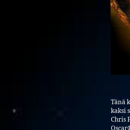
Tänä k
kaksi 
Chris 
Oscar®