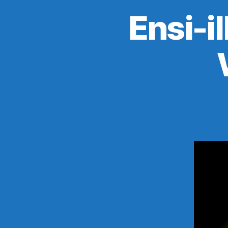
Ensi-i