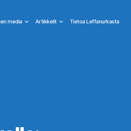
nen media
Artikkelit
Tietoa Leffanurkasta