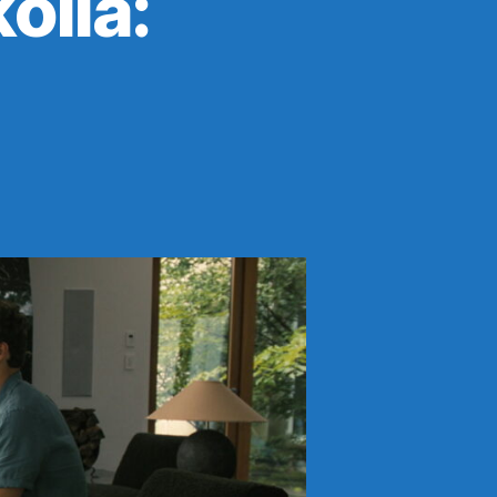
kolla: