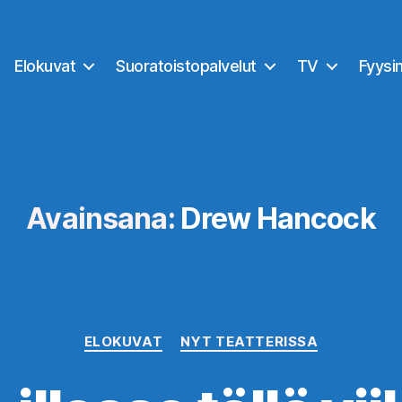
Elokuvat
Suoratoistopalvelut
TV
Fyysi
Avainsana:
Drew Hancock
Kategoriat
ELOKUVAT
NYT TEATTERISSA