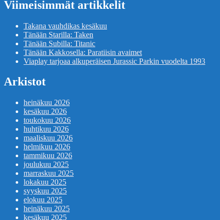
Viimeisimmät artikkelit
Takana vauhdikas kesäkuu
Tänään Starilla: Taken
Tänään Subilla: Titanic
Tänään Kakkosella: Paratiisin avaimet
Viaplay tarjoaa alkuperäisen Jurassic Parkin vuodelta 1993
Arkistot
heinäkuu 2026
kesäkuu 2026
toukokuu 2026
huhtikuu 2026
maaliskuu 2026
helmikuu 2026
tammikuu 2026
joulukuu 2025
marraskuu 2025
lokakuu 2025
syyskuu 2025
elokuu 2025
heinäkuu 2025
kesäkuu 2025