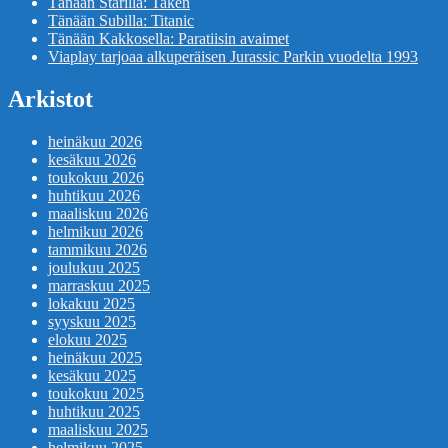
Tänään Starilla: Taken
Tänään Subilla: Titanic
Tänään Kakkosella: Paratiisin avaimet
Viaplay tarjoaa alkuperäisen Jurassic Parkin vuodelta 1993
Arkistot
heinäkuu 2026
kesäkuu 2026
toukokuu 2026
huhtikuu 2026
maaliskuu 2026
helmikuu 2026
tammikuu 2026
joulukuu 2025
marraskuu 2025
lokakuu 2025
syyskuu 2025
elokuu 2025
heinäkuu 2025
kesäkuu 2025
toukokuu 2025
huhtikuu 2025
maaliskuu 2025
helmikuu 2025