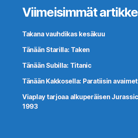
Viimeisimmät artikkel
Takana vauhdikas kesäkuu
Tänään Starilla: Taken
Tänään Subilla: Titanic
Tänään Kakkosella: Paratiisin avaimet
Viaplay tarjoaa alkuperäisen Jurassic
1993