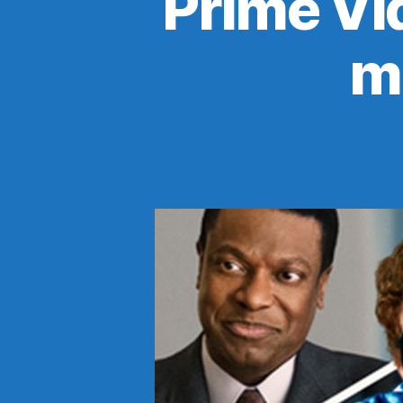
Prime Vi
m