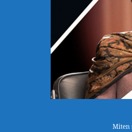
Miten 