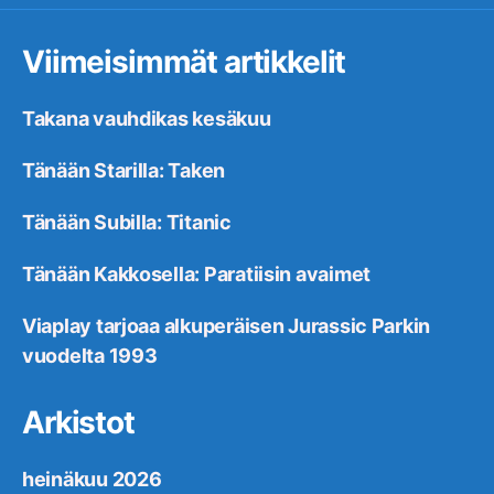
Viimeisimmät artikkelit
Takana vauhdikas kesäkuu
Tänään Starilla: Taken
Tänään Subilla: Titanic
Tänään Kakkosella: Paratiisin avaimet
Viaplay tarjoaa alkuperäisen Jurassic Parkin
vuodelta 1993
Arkistot
heinäkuu 2026