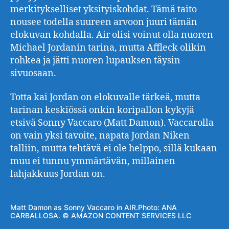
merkitykselliset yksityiskohdat. Tämä taito
nousee todella suureen arvoon juuri tämän
elokuvan kohdalla. Air olisi voinut olla nuoren
Michael Jordanin tarina, mutta Affleck olikin
rohkea ja jätti nuoren lupauksen täysin
sivuosaan.
Totta kai Jordan on elokuvalle tärkeä, mutta
tarinan keskiössä onkin koripallon kykyjä
etsivä Sonny Vaccaro (Matt Damon). Vaccarolla
on vain yksi tavoite, napata Jordan Niken
talliin, mutta tehtävä ei ole helppo, sillä kukaan
muu ei tunnu ymmärtävän, millainen
lahjakkuus Jordan on.
Matt Damon as Sonny Vaccaro in AIR.Photo: ANA
CARBALLOSA. © AMAZON CONTENT SERVICES LLC