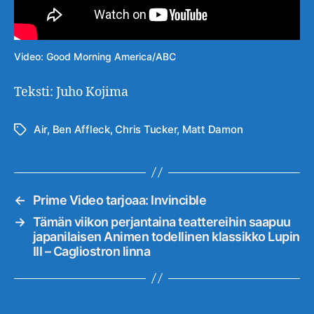
Video: Good Morning America/ABC
Teksti: Juho Kojima
Air
,
Ben Affleck
,
Chris Tucker
,
Matt Damon
Avainsanat
←
Prime Video tarjoaa: Invincible
→
Tämän viikon perjantaina teattereihin saapuu
japanilaisen Animen todellinen klassikko Lupin
III – Cagliostron linna