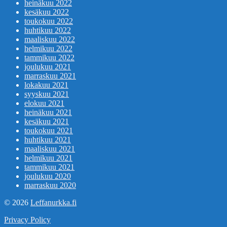
heinäkuu 2022
kesäkuu 2022
toukokuu 2022
huhtikuu 2022
maaliskuu 2022
helmikuu 2022
tammikuu 2022
joulukuu 2021
marraskuu 2021
lokakuu 2021
syyskuu 2021
elokuu 2021
heinäkuu 2021
kesäkuu 2021
toukokuu 2021
huhtikuu 2021
maaliskuu 2021
helmikuu 2021
tammikuu 2021
joulukuu 2020
marraskuu 2020
© 2026
Leffanurkka.fi
Privacy Policy