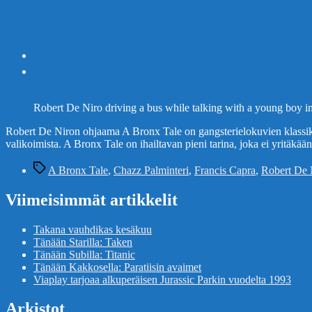
Robert De Niro driving a bus while talking with a young boy in
Robert De Niron ohjaama A Bronx Tale on gangsterielokuvien klassikko, jo
valikoimista. A Bronx Tale on ihailtavan pieni tarina, joka ei yritäkä
Avainsanat
A Bronx Tale
,
Chazz Palminteri
,
Francis Capra
,
Robert De 
Viimeisimmät artikkelit
Takana vauhdikas kesäkuu
Tänään Starilla: Taken
Tänään Subilla: Titanic
Tänään Kakkosella: Paratiisin avaimet
Viaplay tarjoaa alkuperäisen Jurassic Parkin vuodelta 1993
Arkistot