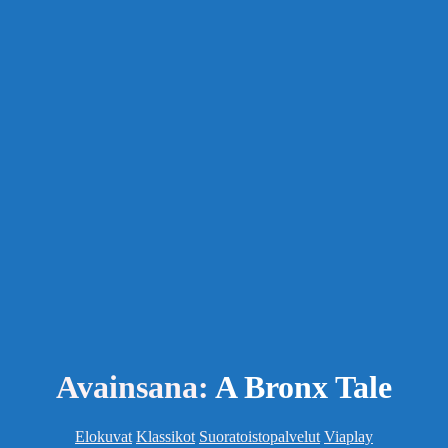
Avainsana:
A Bronx Tale
Kategoriat
Elokuvat
Klassikot
Suoratoistopalvelut
Viaplay