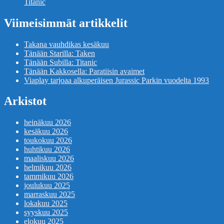
Titanic
Viimeisimmät artikkelit
Takana vauhdikas kesäkuu
Tänään Starilla: Taken
Tänään Subilla: Titanic
Tänään Kakkosella: Paratiisin avaimet
Viaplay tarjoaa alkuperäisen Jurassic Parkin vuodelta 1993
Arkistot
heinäkuu 2026
kesäkuu 2026
toukokuu 2026
huhtikuu 2026
maaliskuu 2026
helmikuu 2026
tammikuu 2026
joulukuu 2025
marraskuu 2025
lokakuu 2025
syyskuu 2025
elokuu 2025