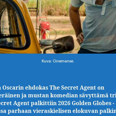
Kuva: Cinemanse.
n Oscarin ehdokas The Secret Agent on
räinen ja mustan komedian sävyttämä tril
cret Agent palkittiin 2026 Golden Globes -
sa parhaan vieraskielisen elokuvan palki