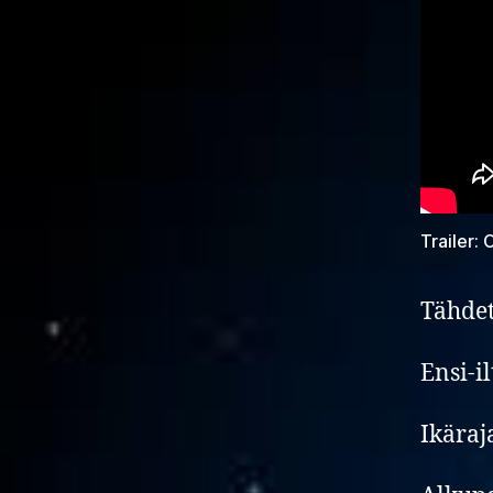
Trailer:
Tähdet
Ensi-i
Ikäraj