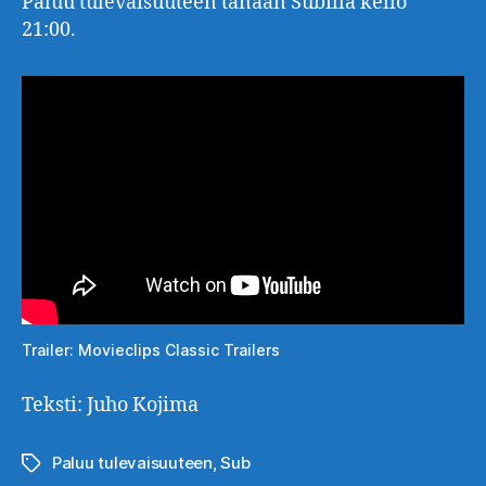
Paluu tulevaisuuteen tänään Subilla kello
21:00.
Trailer: Movieclips Classic Trailers
Teksti: Juho Kojima
Paluu tulevaisuuteen
,
Sub
Avainsanat