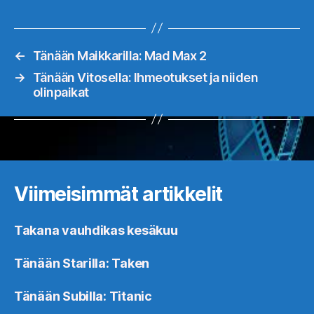
←
Tänään Maikkarilla: Mad Max 2
→
Tänään Vitosella: Ihmeotukset ja niiden
olinpaikat
Viimeisimmät artikkelit
Takana vauhdikas kesäkuu
Tänään Starilla: Taken
Tänään Subilla: Titanic