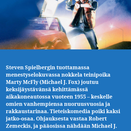
Steven Spielbergin tuottamassa
menestyselokuvassa nokkela teinipoika
Marty McFly (Michael J. Fox) joutuu
keksijäystävänsä kehittämässä
aikakoneautossa vuoteen 1955 – keskelle
omien vanhempiensa nuoruusvuosia ja
rakkaustarinaa. Tieteiskomedia poiki kaksi
jatko-osaa. Ohjauksesta vastaa Robert
Zemeckis, ja pääosissa nähdään Michael J.