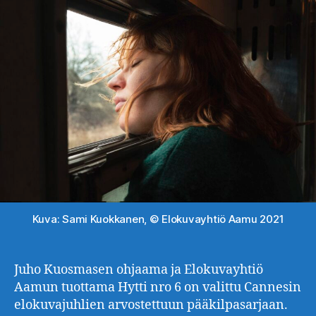
Kuva: Sami Kuokkanen, © Elokuvayhtiö Aamu 2021
Juho Kuosmasen ohjaama ja Elokuvayhtiö
Aamun tuottama Hytti nro 6 on valittu Cannesin
elokuvajuhlien arvostettuun pääkilpasarjaan.