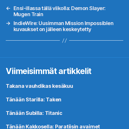
←
Ensi-illassa tällä viikolla: Demon Slayer:
Mugen Train
→
IndieWire: Uusimman Mission Impossiblen
kuvaukset on jälleen keskeytetty
Viimeisimmät artikkelit
Takana vauhdikas kesäkuu
Tänään Starilla: Taken
Tänään Subilla: Titanic
Tänään Kakkosella: Paratiisin avaimet