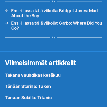
←
Ensi-illassa tällä viikolla: Bridget Jones: Mad
About the Boy
→
Ensi-illassa tällä viikolla: Garbo: Where Did You
Go?
Viimeisimmät artikkelit
Takana vauhdikas kesäkuu
Tänään Starilla: Taken
Tänään Subilla: Titanic