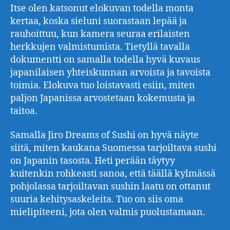
Itse olen katsonut elokuvan todella monta
kertaa, koska sieluni suorastaan lepää ja
rauhoittuu, kun kamera seuraa erilaisten
herkkujen valmistumista. Tietyllä tavalla
dokumentti on samalla todella hyvä kuvaus
japanilaisen yhteiskunnan arvoista ja tavoista
toimia. Elokuva tuo loistavasti esiin, miten
paljon Japanissa arvostetaan kokemusta ja
taitoa.
Samalla Jiro Dreams of Sushi on hyvä näyte
siitä, miten kaukana Suomessa tarjoiltava sushi
on Japanin tasosta. Heti perään täytyy
kuitenkin rohkeasti sanoa, että täällä kylmässä
pohjolassa tarjoiltavan sushin laatu on ottanut
suuria kehitysaskeleita. Tuo on siis oma
mielipiteeni, jota olen valmis puolustamaan.