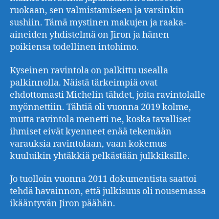
ruokaan, sen valmistamiseen ja varsinkin
sushiin. Tämä mystinen makujen ja raaka-
aineiden yhdistelmä on Jiron ja hänen
poikiensa todellinen intohimo.
Kyseinen ravintola on palkittu usealla
palkinnolla. Näistä tärkeimpiä ovat
ehdottomasti Michelin tähdet, joita ravintolalle
myönnettiin. Tähtiä oli vuonna 2019 kolme,
mutta ravintola menetti ne, koska tavalliset
ihmiset eivät kyenneet enää tekemään
varauksia ravintolaan, vaan kokemus
kuuluikin yhtäkkiä pelkästään julkkiksille.
Jo tuolloin vuonna 2011 dokumentista saattoi
tehdä havainnon, että julkisuus oli nousemassa
ikääntyvän Jiron päähän.