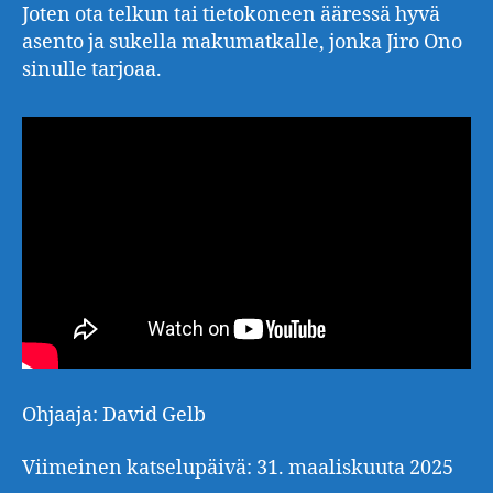
Joten ota telkun tai tietokoneen ääressä hyvä
asento ja sukella makumatkalle, jonka Jiro Ono
sinulle tarjoaa.
Ohjaaja: David Gelb
Viimeinen katselupäivä: 31. maaliskuuta 2025