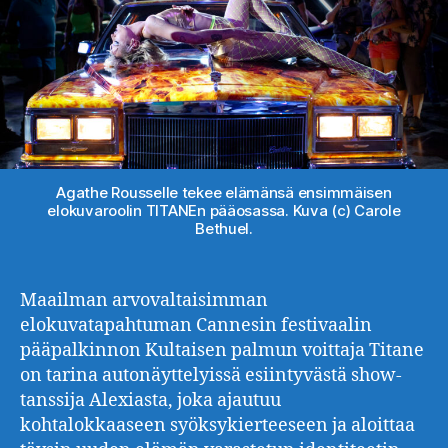
Agathe Rousselle tekee elämänsä ensimmäisen
elokuvaroolin TITANEn pääosassa. Kuva (c) Carole
Bethuel.
Maailman arvovaltaisimman
elokuvatapahtuman Cannesin festivaalin
pääpalkinnon Kultaisen palmun voittaja Titane
on tarina autonäyttelyissä esiintyvästä show-
tanssija Alexiasta, joka ajautuu
kohtalokkaaseen syöksykierteeseen ja aloittaa