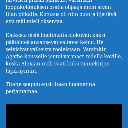
tarvitsen pitkän suihkun. Varsinkin
loppukohtauksen osalta ohjaaja meni aivan
liian pitkälle. Kohtaus oli niin outo ja iljettävä,
että teki mieli oksentaa.
Kaikesta tästä huolimatta elokuvan kaksi
päätähteä ansaitsevat valtavat kehut. He
selvisivät vaikeista rooleistaan. Varsinkin
Agathe Rousselle joutui varmasti todella koville,
koska Alexian rooli vaati koko tunnekirjon
läpikäynnin.
Titane saapuu ensi-iltaan huomenna
perjantainaa.