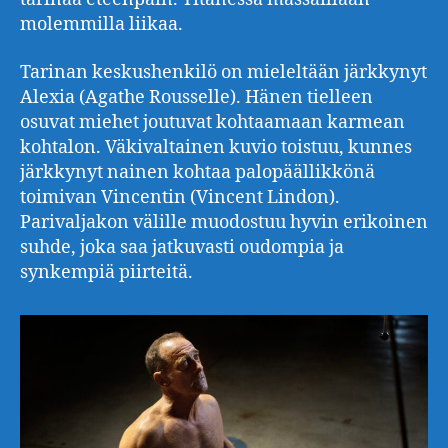
molemmilla liikaa.
Tarinan keskushenkilö on mieleltään järkkynyt
Alexia (Agathe Rousselle). Hänen tielleen
osuvat miehet joutuvat kohtaamaan karmean
kohtalon. Väkivaltainen kuvio toistuu, kunnes
järkkynyt nainen kohtaa palopäällikkönä
toimivan Vincentin (Vincent Lindon).
Parivaljakon välille muodostuu hyvin erikoinen
suhde, joka saa jatkuvasti oudompia ja
synkempiä piirteitä.