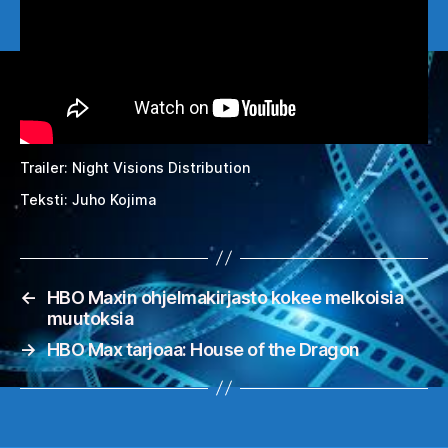
Trailer: Night Visions Distribution
Teksti: Juho Kojima
←
HBO Maxin ohjelmakirjasto kokee melkoisia
muutoksia
→
HBO Max tarjoaa: House of the Dragon