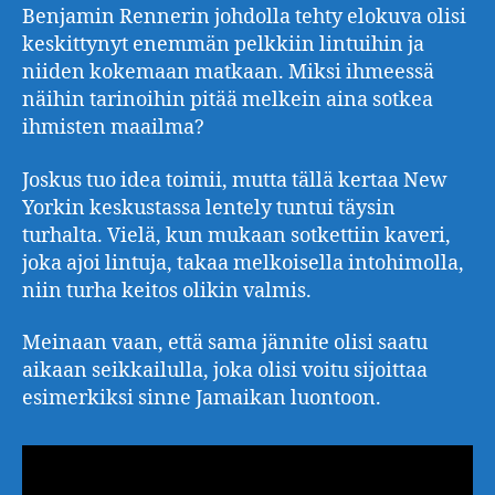
Benjamin Rennerin johdolla tehty elokuva olisi
keskittynyt enemmän pelkkiin lintuihin ja
niiden kokemaan matkaan. Miksi ihmeessä
näihin tarinoihin pitää melkein aina sotkea
ihmisten maailma?
Joskus tuo idea toimii, mutta tällä kertaa New
Yorkin keskustassa lentely tuntui täysin
turhalta. Vielä, kun mukaan sotkettiin kaveri,
joka ajoi lintuja, takaa melkoisella intohimolla,
niin turha keitos olikin valmis.
Meinaan vaan, että sama jännite olisi saatu
aikaan seikkailulla, joka olisi voitu sijoittaa
esimerkiksi sinne Jamaikan luontoon.