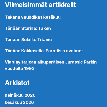
Viimeisimmät artikkelit
Takana vauhdikas kesäkuu
Tänään Starilla: Taken
Tänään Subilla: Titanic
Tänään Kakkosella: Paratiisin avaimet
Viaplay tarjoaa alkuperäisen Jurassic Parkin
vuodelta 1993
Arkistot
heinäkuu 2026
kesäkuu 2026