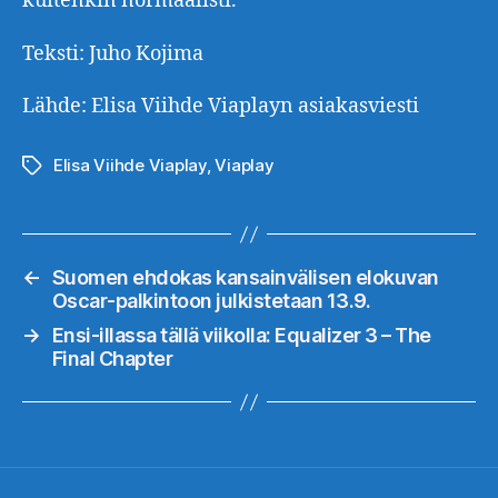
kuitenkin normaalisti.
Teksti: Juho Kojima
Lähde: Elisa Viihde Viaplayn asiakasviesti
Elisa Viihde Viaplay
,
Viaplay
Avainsanat
←
Suomen ehdokas kansainvälisen elokuvan
Oscar-palkintoon julkistetaan 13.9.
→
Ensi-illassa tällä viikolla: Equalizer 3 – The
Final Chapter